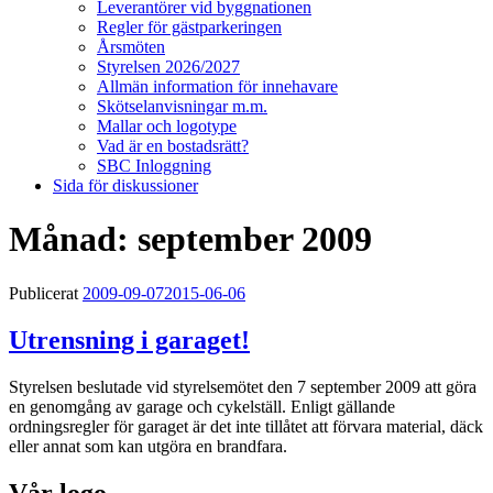
Leverantörer vid byggnationen
Regler för gästparkeringen
Årsmöten
Styrelsen 2026/2027
Allmän information för innehavare
Skötselanvisningar m.m.
Mallar och logotype
Vad är en bostadsrätt?
SBC Inloggning
Sida för diskussioner
Månad:
september 2009
Publicerat
2009-09-07
2015-06-06
Utrensning i garaget!
Styrelsen beslutade vid styrelsemötet den 7 september 2009 att göra
en genomgång av garage och cykelställ. Enligt gällande
ordningsregler för garaget är det inte tillåtet att förvara material, däck
eller annat som kan utgöra en brandfara.
Vår logo