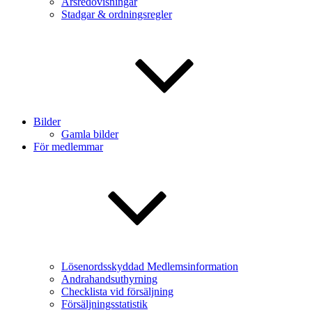
Årsredovisningar
Stadgar & ordningsregler
Bilder
Gamla bilder
För medlemmar
Lösenordsskyddad Medlemsinformation
Andrahandsuthyrning
Checklista vid försäljning
Försäljningsstatistik