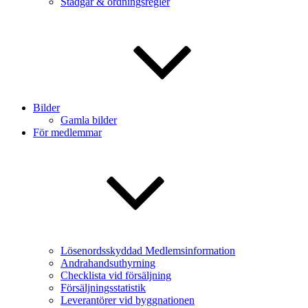
Stadgar & ordningsregler
Bilder
Gamla bilder
För medlemmar
Lösenordsskyddad Medlemsinformation
Andrahandsuthyrning
Checklista vid försäljning
Försäljningsstatistik
Leverantörer vid byggnationen