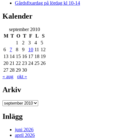
Gårdsfixardag på lördag kl 10-14
Kalender
september 2010
M
T
O
T
F
L
S
1
2
3
4
5
6
7
8
9
10
11
12
13
14
15
16
17
18
19
20
21
22
23
24
25
26
27
28
29
30
« aug
okt »
Arkiv
Arkiv
Inlägg
juni 2026
april 2026