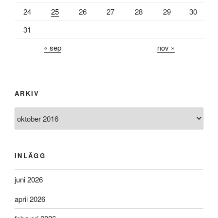
24
25
26
27
28
29
30
31
« sep
nov »
ARKIV
Arkiv
INLÄGG
juni 2026
april 2026