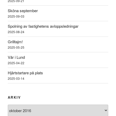
2025-09-21
Sköna september
2025-09-03
Spolning av fastighetens avloppsledningar
2025-08-24
Grilltajm!
2025-05-25
Vår i Lund
2025-04-22
Hjärtstartare på plats
2025-03-14
ARKIV
Arkiv