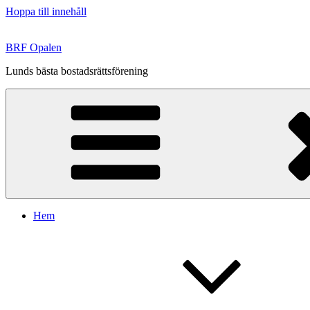
Hoppa till innehåll
BRF Opalen
Lunds bästa bostadsrättsförening
Hem