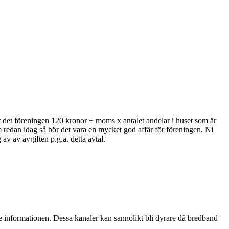
det föreningen 120 kronor + moms x antalet andelar i huset som är
edan idag så bör det vara en mycket god affär för föreningen. Ni
v av avgiften p.g.a. detta avtal.
e informationen. Dessa kanaler kan sannolikt bli dyrare då bredband