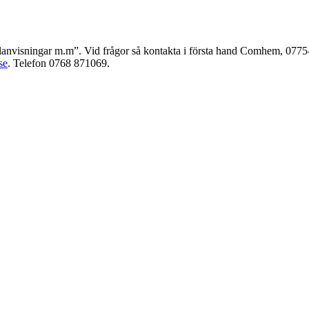
anvisningar m.m”. Vid frågor så kontakta i första hand Comhem, 0775
se
. Telefon 0768 871069.