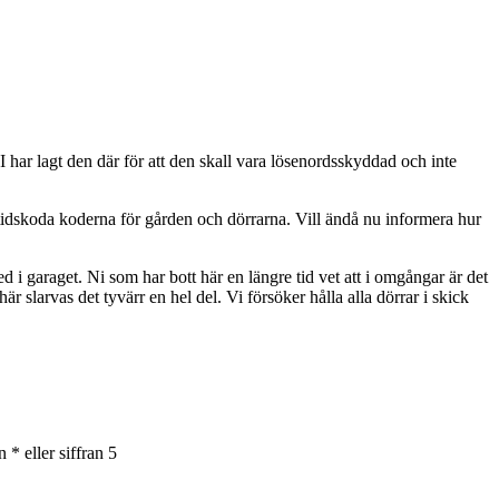
 har lagt den där för att den skall vara lösenordsskyddad och inte
tt tidskoda koderna för gården och dörrarna. Vill ändå nu informera hur
d i garaget. Ni som har bott här en längre tid vet att i omgångar är det
 här slarvas det tyvärr en hel del. Vi försöker hålla alla dörrar i skick
* eller siffran 5