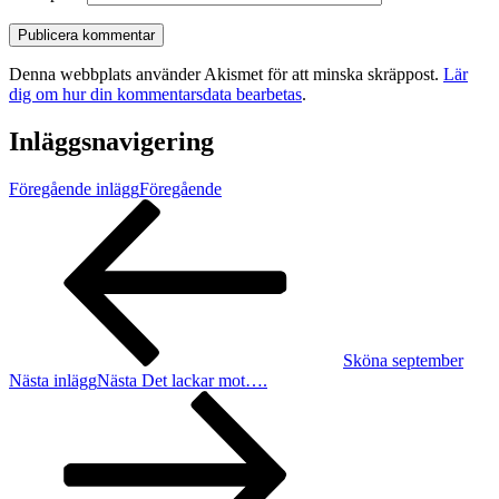
Denna webbplats använder Akismet för att minska skräppost.
Lär
dig om hur din kommentarsdata bearbetas
.
Inläggsnavigering
Föregående inlägg
Föregående
Sköna september
Nästa inlägg
Nästa
Det lackar mot….