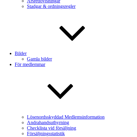
Årsredovisningar
Stadgar & ordningsregler
Bilder
Gamla bilder
För medlemmar
Lösenordsskyddad Medlemsinformation
Andrahandsuthyrning
Checklista vid försäljning
Försäljningsstatistik