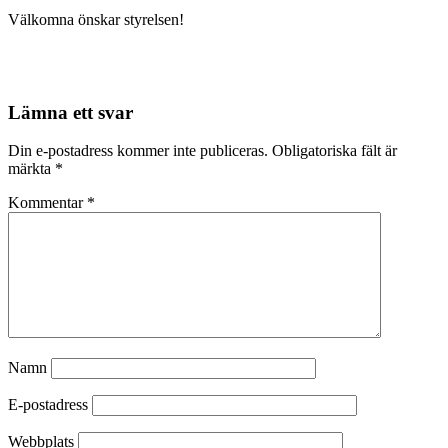
Välkomna önskar styrelsen!
Lämna ett svar
Din e-postadress kommer inte publiceras.
Obligatoriska fält är
märkta
*
Kommentar
*
Namn
E-postadress
Webbplats