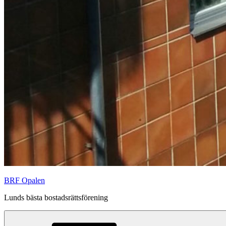
BRF Opalen
Lunds bästa bostadsrättsförening