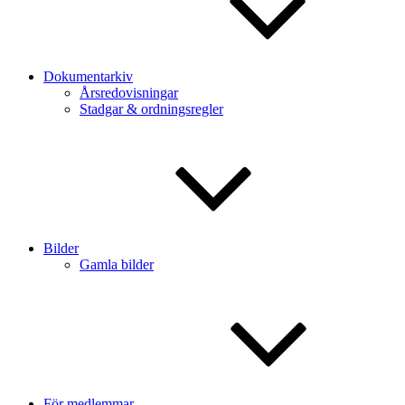
Dokumentarkiv
Årsredovisningar
Stadgar & ordningsregler
Bilder
Gamla bilder
För medlemmar