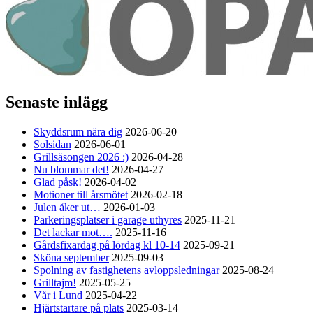
Senaste inlägg
Skyddsrum nära dig
2026-06-20
Solsidan
2026-06-01
Grillsäsongen 2026 :)
2026-04-28
Nu blommar det!
2026-04-27
Glad påsk!
2026-04-02
Motioner till årsmötet
2026-02-18
Julen åker ut…
2026-01-03
Parkeringsplatser i garage uthyres
2025-11-21
Det lackar mot….
2025-11-16
Gårdsfixardag på lördag kl 10-14
2025-09-21
Sköna september
2025-09-03
Spolning av fastighetens avloppsledningar
2025-08-24
Grilltajm!
2025-05-25
Vår i Lund
2025-04-22
Hjärtstartare på plats
2025-03-14