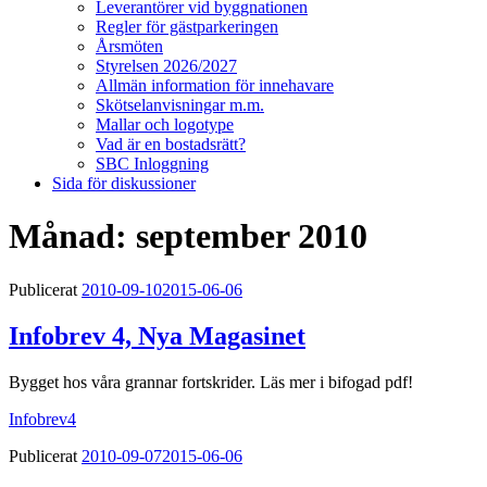
Leverantörer vid byggnationen
Regler för gästparkeringen
Årsmöten
Styrelsen 2026/2027
Allmän information för innehavare
Skötselanvisningar m.m.
Mallar och logotype
Vad är en bostadsrätt?
SBC Inloggning
Sida för diskussioner
Månad:
september 2010
Publicerat
2010-09-10
2015-06-06
Infobrev 4, Nya Magasinet
Bygget hos våra grannar fortskrider. Läs mer i bifogad pdf!
Infobrev4
Publicerat
2010-09-07
2015-06-06