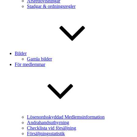
Årsredovisningar
Stadgar & ordningsregler
Bilder
Gamla bilder
För medlemmar
Lösenordsskyddad Medlemsinformation
Andrahandsuthyrning
Checklista vid försäljning
Försäljningsstatistik