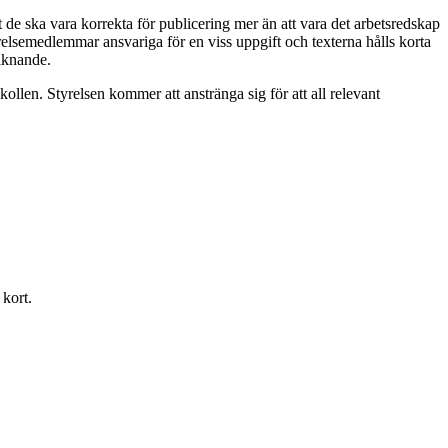
 de ska vara korrekta för publicering mer än att vara det arbetsredskap
yrelsemedlemmar ansvariga för en viss uppgift och texterna hålls korta
iknande.
ollen. Styrelsen kommer att anstränga sig för att all relevant
 kort.