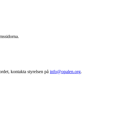
emssidorna.
ordet, kontakta styrelsen på
info@opalen.org
.