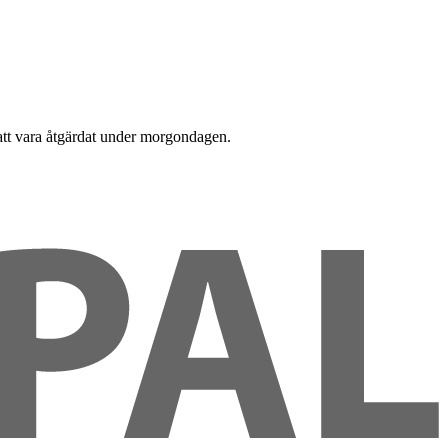
r att vara åtgärdat under morgondagen.