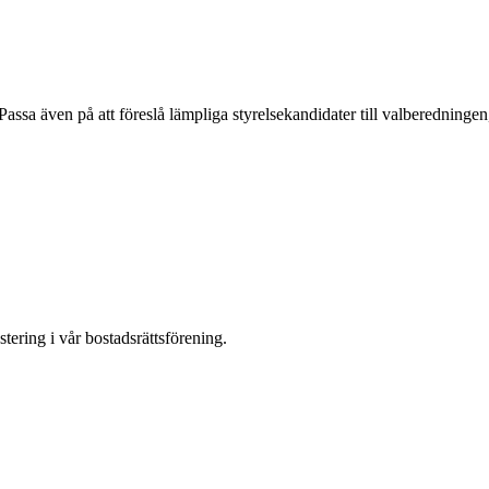
 Passa även på att föreslå lämpliga styrelsekandidater till valberedningen, 
ring i vår bostadsrättsförening.
.