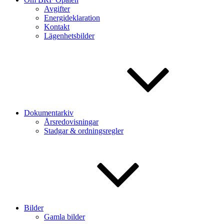
Avgifter
Energideklaration
Kontakt
Lägenhetsbilder
Dokumentarkiv
Årsredovisningar
Stadgar & ordningsregler
Bilder
Gamla bilder