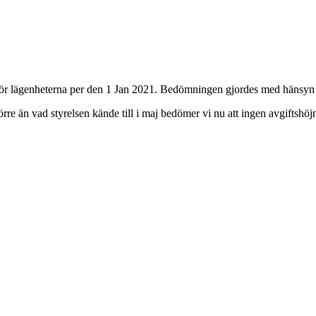
ör lägenheterna per den 1 Jan 2021. Bedömningen gjordes med hänsyn t
törre än vad styrelsen kände till i maj bedömer vi nu att ingen avgiftsh