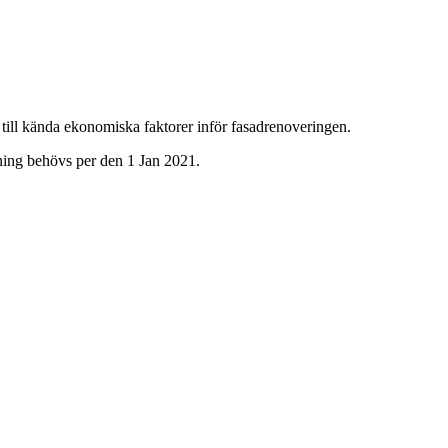
ill kända ekonomiska faktorer inför fasadrenoveringen.
öjning behövs per den 1 Jan 2021.