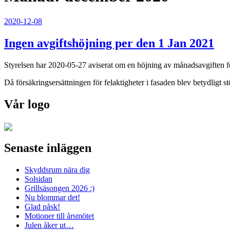
Publicerat
2020-12-08
Ingen avgiftshöjning per den 1 Jan 2021
Styrelsen har 2020-05-27 aviserat om en höjning av månadsavgiften f
Då försäkringsersättningen för felaktigheter i fasaden blev betydligt s
Vår logo
Senaste inläggen
Skyddsrum nära dig
Solsidan
Grillsäsongen 2026 :)
Nu blommar det!
Glad påsk!
Motioner till årsmötet
Julen åker ut…