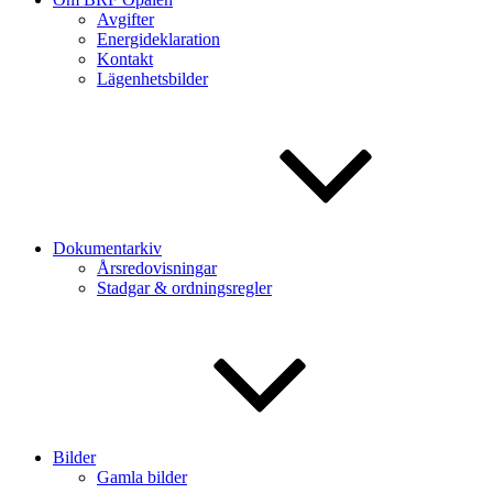
Avgifter
Energideklaration
Kontakt
Lägenhetsbilder
Dokumentarkiv
Årsredovisningar
Stadgar & ordningsregler
Bilder
Gamla bilder