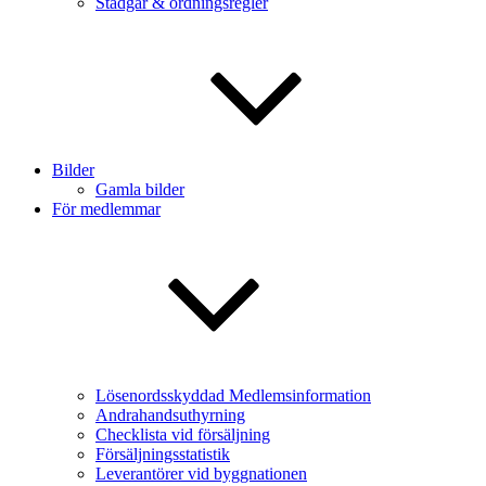
Stadgar & ordningsregler
Bilder
Gamla bilder
För medlemmar
Lösenordsskyddad Medlemsinformation
Andrahandsuthyrning
Checklista vid försäljning
Försäljningsstatistik
Leverantörer vid byggnationen