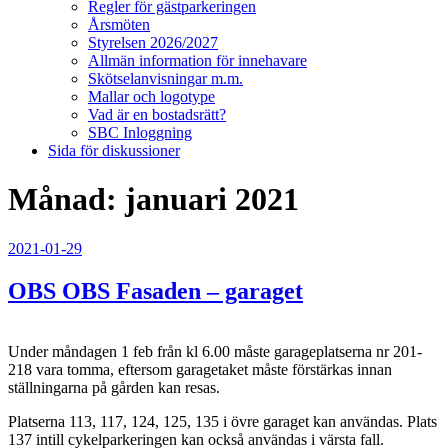
Regler för gästparkeringen
Årsmöten
Styrelsen 2026/2027
Allmän information för innehavare
Skötselanvisningar m.m.
Mallar och logotype
Vad är en bostadsrätt?
SBC Inloggning
Sida för diskussioner
Månad:
januari 2021
Publicerat
2021-01-29
OBS OBS Fasaden – garaget
Under måndagen 1 feb från kl 6.00 måste garageplatserna nr 201-
218 vara tomma, eftersom garagetaket måste förstärkas innan
ställningarna på gården kan resas.
Platserna 113, 117, 124, 125, 135 i övre garaget kan användas. Plats
137 intill cykelparkeringen kan också användas i värsta fall.