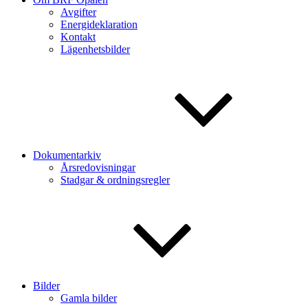
Avgifter
Energideklaration
Kontakt
Lägenhetsbilder
Dokumentarkiv
Årsredovisningar
Stadgar & ordningsregler
Bilder
Gamla bilder