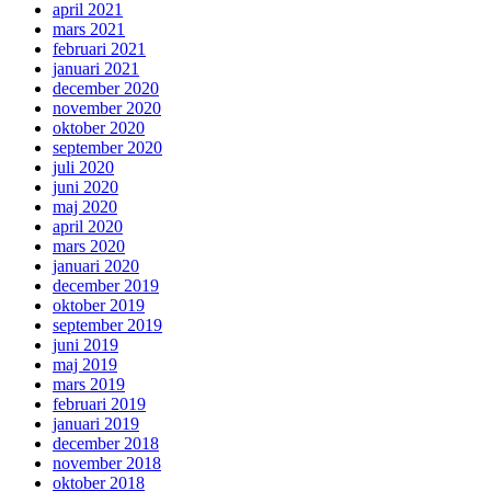
april 2021
mars 2021
februari 2021
januari 2021
december 2020
november 2020
oktober 2020
september 2020
juli 2020
juni 2020
maj 2020
april 2020
mars 2020
januari 2020
december 2019
oktober 2019
september 2019
juni 2019
maj 2019
mars 2019
februari 2019
januari 2019
december 2018
november 2018
oktober 2018