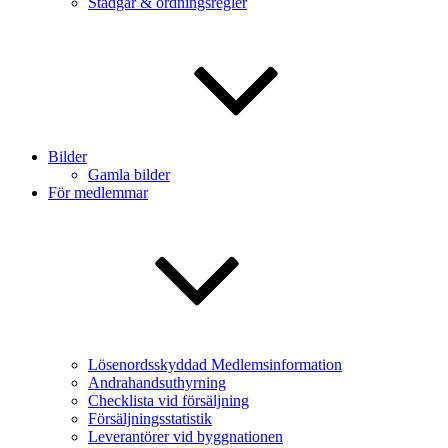
Stadgar & ordningsregler
Bilder
Gamla bilder
För medlemmar
Lösenordsskyddad Medlemsinformation
Andrahandsuthyrning
Checklista vid försäljning
Försäljningsstatistik
Leverantörer vid byggnationen