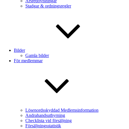
Årsredovisningar
Stadgar & ordningsregler
Bilder
Gamla bilder
För medlemmar
Lösenordsskyddad Medlemsinformation
Andrahandsuthyrning
Checklista vid försäljning
Försäljningsstatistik