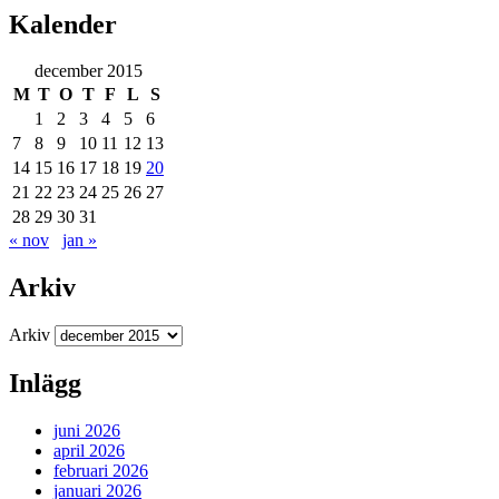
Kalender
december 2015
M
T
O
T
F
L
S
1
2
3
4
5
6
7
8
9
10
11
12
13
14
15
16
17
18
19
20
21
22
23
24
25
26
27
28
29
30
31
« nov
jan »
Arkiv
Arkiv
Inlägg
juni 2026
april 2026
februari 2026
januari 2026