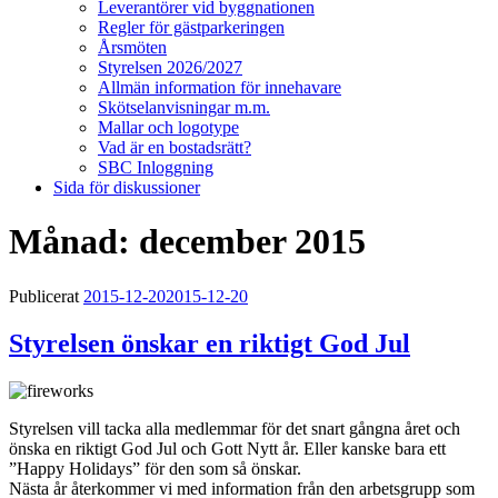
Leverantörer vid byggnationen
Regler för gästparkeringen
Årsmöten
Styrelsen 2026/2027
Allmän information för innehavare
Skötselanvisningar m.m.
Mallar och logotype
Vad är en bostadsrätt?
SBC Inloggning
Sida för diskussioner
Månad:
december 2015
Publicerat
2015-12-20
2015-12-20
Styrelsen önskar en riktigt God Jul
Styrelsen vill tacka alla medlemmar för det snart gångna året och
önska en riktigt God Jul och Gott Nytt år. Eller kanske bara ett
”Happy Holidays” för den som så önskar.
Nästa år återkommer vi med information från den arbetsgrupp som