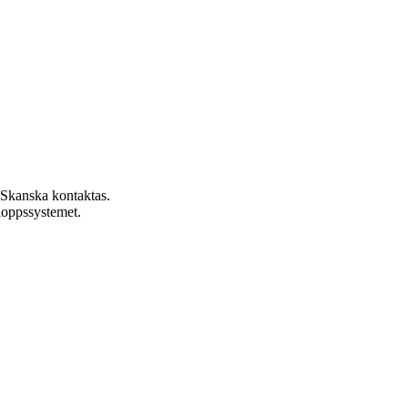
. Skanska kontaktas.
loppssystemet.