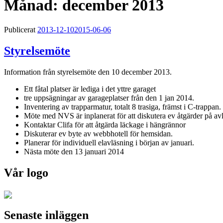
Månad:
december 2013
Publicerat
2013-12-10
2015-06-06
Styrelsemöte
Information från styrelsemöte den 10 december 2013.
Ett fåtal platser är lediga i det yttre garaget
tre uppsägningar av garageplatser från den 1 jan 2014.
Inventering av trapparmatur, totalt 8 trasiga, främst i C-trappan
Möte med NVS är inplanerat för att diskutera ev åtgärder på av
Kontaktar Clifa för att åtgärda läckage i hängrännor
Diskuterar ev byte av webbhotell för hemsidan.
Planerar för individuell elavläsning i början av januari.
Nästa möte den 13 januari 2014
Vår logo
Senaste inläggen