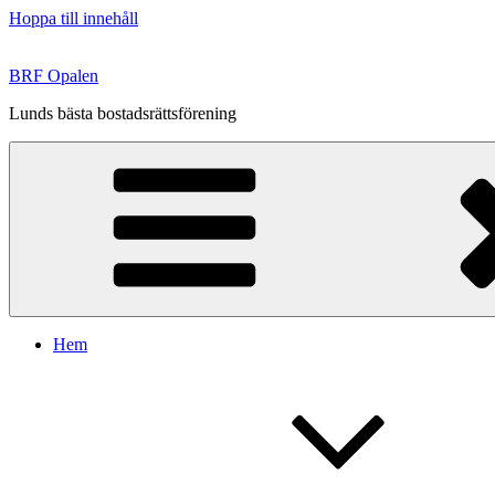
Hoppa till innehåll
BRF Opalen
Lunds bästa bostadsrättsförening
Hem