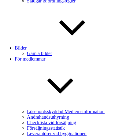
Stadgar & ordningsregler
Bilder
Gamla bilder
För medlemmar
Lösenordsskyddad Medlemsinformation
Andrahandsuthyrning
Checklista vid försäljning
Försäljningsstatistik
Leverantörer vid byggnationen