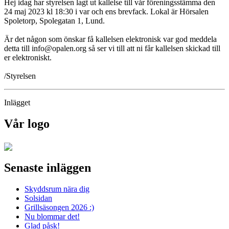
Hej idag har styrelsen lagt ut kallelse till vår föreningsstämma den
24 maj 2023 kl 18:30 i var och ens brevfack. Lokal är Hörsalen
Spoletorp, Spolegatan 1, Lund.
Är det någon som önskar få kallelsen elektronisk var god meddela
detta till info@opalen.org så ser vi till att ni får kallelsen skickad till
er elektroniskt.
/Styrelsen
Inlägget
Vår logo
Senaste inläggen
Skyddsrum nära dig
Solsidan
Grillsäsongen 2026 :)
Nu blommar det!
Glad påsk!