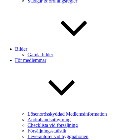
Stadgar & ordningsregler
Bilder
Gamla bilder
För medlemmar
Lösenordsskyddad Medlemsinformation
Andrahandsuthyrning
Checklista vid försäljning
Försäljningsstatistik
Leverantörer vid byggnationen