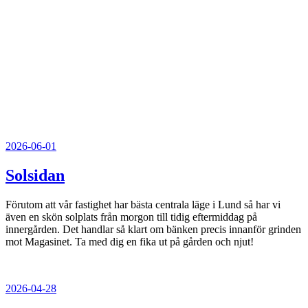
Publicerat
2026-06-01
Solsidan
Förutom att vår fastighet har bästa centrala läge i Lund så har vi
även en skön solplats från morgon till tidig eftermiddag på
innergården. Det handlar så klart om bänken precis innanför grinden
mot Magasinet. Ta med dig en fika ut på gården och njut!
Publicerat
2026-04-28