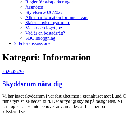
Regler för gästparkeringen
Årsmöten
Styrelsen 2026/2027
Allmän information för innehavare
Skötselanvisningar m.m.
Mallar och logotype
Vad är en bostadsrätt?
SBC Inloggning
Sida för diskussioner
Kategori:
Information
Publicerat
2026-06-20
Skyddsrum nära dig
Vi har inget skyddsrum i vår fastighet men i grannhuset mot Lund C
finns fyra st, se nedan bild. Det är tydligt skyltat på fastigheten. Vi
får hoppas att vi inte behöver använda dessa. Läs mer på
krisskydd.se