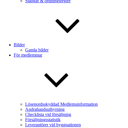
Stadgar & ordningsregler
Bilder
Gamla bilder
För medlemmar
Lösenordsskyddad Medlemsinformation
Andrahandsuthyrning
Checklista vid försäljning
Försäljningsstatistik
Leverantörer vid byggnationen