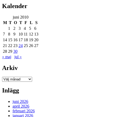
Kalender
juni 2010
M
T
O
T
F
L
S
1
2
3
4
5
6
7
8
9
10
11
12
13
14
15
16
17
18
19
20
21
22
23
24
25
26
27
28
29
30
« maj
jul »
Arkiv
Arkiv
Inlägg
juni 2026
april 2026
februari 2026
januari 2026