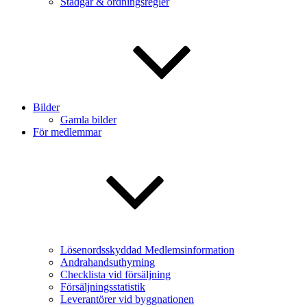
Stadgar & ordningsregler
Bilder
Gamla bilder
För medlemmar
Lösenordsskyddad Medlemsinformation
Andrahandsuthyrning
Checklista vid försäljning
Försäljningsstatistik
Leverantörer vid byggnationen