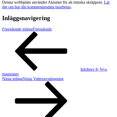
Denna webbplats använder Akismet för att minska skräppost.
Lär
dig om hur din kommentarsdata bearbetas
.
Inläggsnavigering
Föregående inlägg
Föregående
Infobrev 8, Nya
magasinet
Nästa inlägg
Nästa
Vattenavstängning