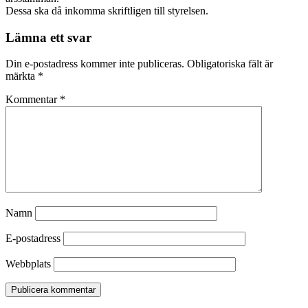
Dessa ska då inkomma skriftligen till styrelsen.
Lämna ett svar
Din e-postadress kommer inte publiceras.
Obligatoriska fält är
märkta
*
Kommentar
*
Namn
E-postadress
Webbplats