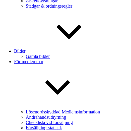
Årsredovisningar
Stadgar & ordningsregler
Bilder
Gamla bilder
För medlemmar
Lösenordsskyddad Medlemsinformation
Andrahandsuthyrning
Checklista vid försäljning
Försäljningsstatistik