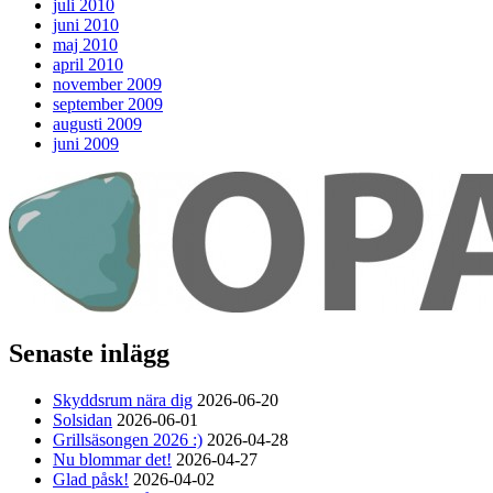
juli 2010
juni 2010
maj 2010
april 2010
november 2009
september 2009
augusti 2009
juni 2009
Senaste inlägg
Skyddsrum nära dig
2026-06-20
Solsidan
2026-06-01
Grillsäsongen 2026 :)
2026-04-28
Nu blommar det!
2026-04-27
Glad påsk!
2026-04-02