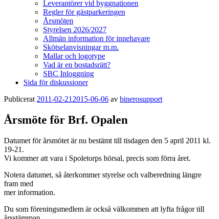
Leverantörer vid byggnationen
Regler för gästparkeringen
Årsmöten
Styrelsen 2026/2027
Allmän information för innehavare
Skötselanvisningar m.m.
Mallar och logotype
Vad är en bostadsrätt?
SBC Inloggning
Sida för diskussioner
Publicerat
2011-02-21
2015-06-06
av
binerosupport
Årsmöte för Brf. Opalen
Datumet för årsmötet är nu bestämt till tisdagen den 5 april 2011 kl.
19-21.
Vi kommer att vara i Spoletorps hörsal, precis som förra året.
Notera datumet, så återkommer styrelse och valberedning längre
fram med
mer information.
Du som föreningsmedlem är också välkommen att lyfta frågor till
årsstämman.