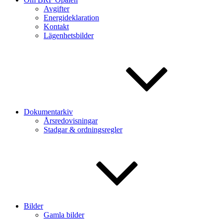
Avgifter
Energideklaration
Kontakt
Lägenhetsbilder
Dokumentarkiv
Årsredovisningar
Stadgar & ordningsregler
Bilder
Gamla bilder