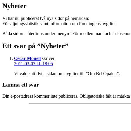
Nyheter
Vi har nu publicerat två nya sidor på hemsidan:
Försäljningsstatistik samt information om föreningens avgifter.
Båda sidorna återfinns under menyn ”För medlemmar” och är löseno
Ett svar på ”Nyheter”
Oscar Monell
skriver:
2011-03-03 kl. 18:05
Vi valde att flytta sidan om avgifter till ”Om Brf Opalen”.
Lämna ett svar
Din e-postadress kommer inte publiceras.
Obligatoriska fält är märkta