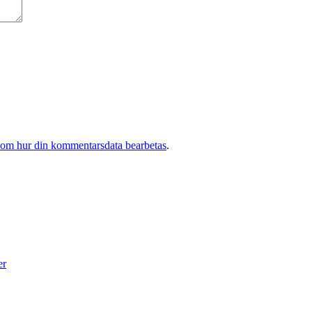
 om hur din kommentarsdata bearbetas
.
er