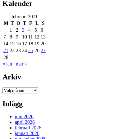
Kalender
februari 2011
M
T
O
T
F
L
S
1
2
3
4
5
6
7
8
9
10
11
12
13
14
15
16
17
18
19
20
21
22
23
24
25
26
27
28
« jan
mar »
Arkiv
Arkiv
Inlägg
juni 2026
april 2026
februari 2026
januari 2026
november 2025