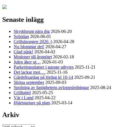
Senaste inlägg
Skyddsrum nära dig
2026-06-20
Solsidan
2026-06-01
Grillsäsongen 2026 :)
2026-04-28
Nu blommar det!
2026-04-27
Glad påsk!
2026-04-02
Motioner till årsmötet
2026-02-18
Julen åker ut…
2026-01-03
Parkeringsplatser i garage uthyres
2025-11-21
Det lackar mot….
2025-11-16
Gårdsfixardag på lördag kl 10-14
2025-09-21
Sköna september
2025-09-03
Spolning av fastighetens avloppsledningar
2025-08-24
Grilltajm!
2025-05-25
Vår i Lund
2025-04-22
Hjärtstartare på plats
2025-03-14
Arkiv
Arkiv