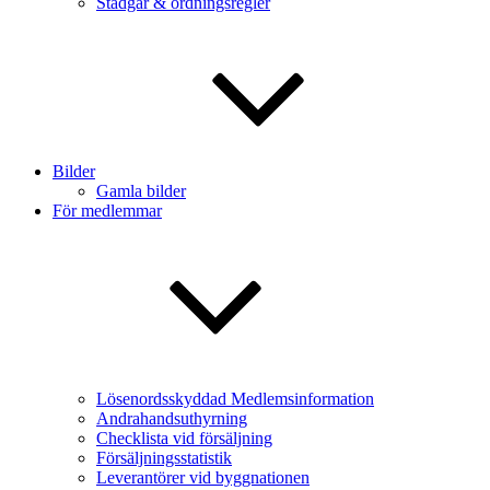
Stadgar & ordningsregler
Bilder
Gamla bilder
För medlemmar
Lösenordsskyddad Medlemsinformation
Andrahandsuthyrning
Checklista vid försäljning
Försäljningsstatistik
Leverantörer vid byggnationen