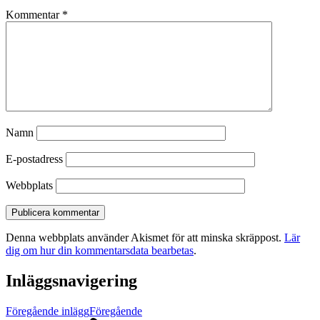
Kommentar
*
Namn
E-postadress
Webbplats
Denna webbplats använder Akismet för att minska skräppost.
Lär
dig om hur din kommentarsdata bearbetas
.
Inläggsnavigering
Föregående inlägg
Föregående