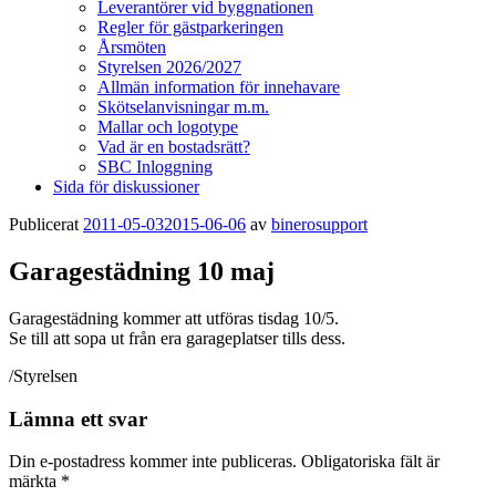
Leverantörer vid byggnationen
Regler för gästparkeringen
Årsmöten
Styrelsen 2026/2027
Allmän information för innehavare
Skötselanvisningar m.m.
Mallar och logotype
Vad är en bostadsrätt?
SBC Inloggning
Sida för diskussioner
Publicerat
2011-05-03
2015-06-06
av
binerosupport
Garagestädning 10 maj
Garagestädning kommer att utföras tisdag 10/5.
Se till att sopa ut från era garageplatser tills dess.
/Styrelsen
Lämna ett svar
Din e-postadress kommer inte publiceras.
Obligatoriska fält är
märkta
*