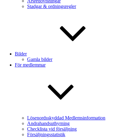
Årsredovisningar
Stadgar & ordningsregler
Bilder
Gamla bilder
För medlemmar
Lösenordsskyddad Medlemsinformation
Andrahandsuthyrning
Checklista vid försäljning
Försäljningsstatistik