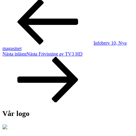
Infobrev 10, Nya
magasinet
Nästa inlägg
Nästa
Frivisning av TV3 HD
Vår logo