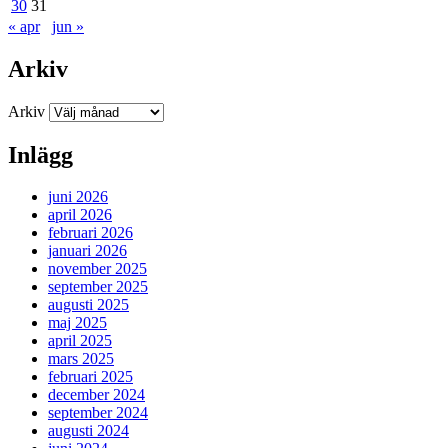
30
31
« apr
jun »
Arkiv
Arkiv
Inlägg
juni 2026
april 2026
februari 2026
januari 2026
november 2025
september 2025
augusti 2025
maj 2025
april 2025
mars 2025
februari 2025
december 2024
september 2024
augusti 2024