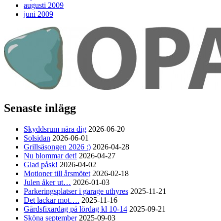
augusti 2009
juni 2009
Senaste inlägg
Skyddsrum nära dig
2026-06-20
Solsidan
2026-06-01
Grillsäsongen 2026 :)
2026-04-28
Nu blommar det!
2026-04-27
Glad påsk!
2026-04-02
Motioner till årsmötet
2026-02-18
Julen åker ut…
2026-01-03
Parkeringsplatser i garage uthyres
2025-11-21
Det lackar mot….
2025-11-16
Gårdsfixardag på lördag kl 10-14
2025-09-21
Sköna september
2025-09-03