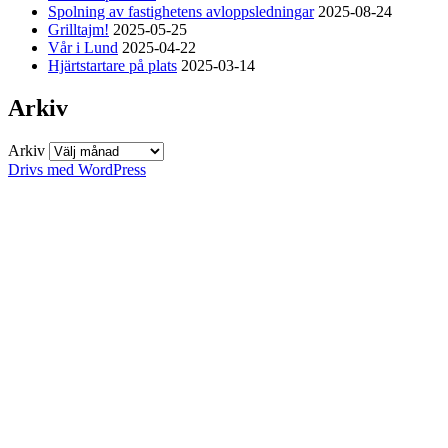
Spolning av fastighetens avloppsledningar
2025-08-24
Grilltajm!
2025-05-25
Vår i Lund
2025-04-22
Hjärtstartare på plats
2025-03-14
Arkiv
Arkiv
Drivs med WordPress