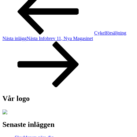
Cykelförsäljning
Nästa inlägg
Nästa
Infobrev 11, Nya Magasinet
Vår logo
Senaste inläggen