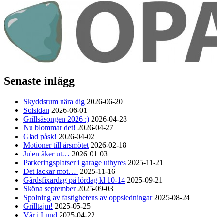
Senaste inlägg
Skyddsrum nära dig
2026-06-20
Solsidan
2026-06-01
Grillsäsongen 2026 :)
2026-04-28
Nu blommar det!
2026-04-27
Glad påsk!
2026-04-02
Motioner till årsmötet
2026-02-18
Julen åker ut…
2026-01-03
Parkeringsplatser i garage uthyres
2025-11-21
Det lackar mot….
2025-11-16
Gårdsfixardag på lördag kl 10-14
2025-09-21
Sköna september
2025-09-03
Spolning av fastighetens avloppsledningar
2025-08-24
Grilltajm!
2025-05-25
Vår i Lund
2025-04-22