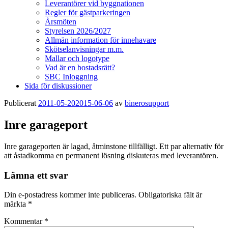
Leverantörer vid byggnationen
Regler för gästparkeringen
Årsmöten
Styrelsen 2026/2027
Allmän information för innehavare
Skötselanvisningar m.m.
Mallar och logotype
Vad är en bostadsrätt?
SBC Inloggning
Sida för diskussioner
Publicerat
2011-05-20
2015-06-06
av
binerosupport
Inre garageport
Inre garageporten är lagad, åtminstone tillfälligt. Ett par alternativ för
att åstadkomma en permanent lösning diskuteras med leverantören.
Lämna ett svar
Din e-postadress kommer inte publiceras.
Obligatoriska fält är
märkta
*
Kommentar
*