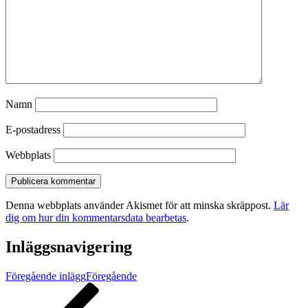
Namn
E-postadress
Webbplats
Denna webbplats använder Akismet för att minska skräppost.
Lär
dig om hur din kommentarsdata bearbetas
.
Inläggsnavigering
Föregående inlägg
Föregående