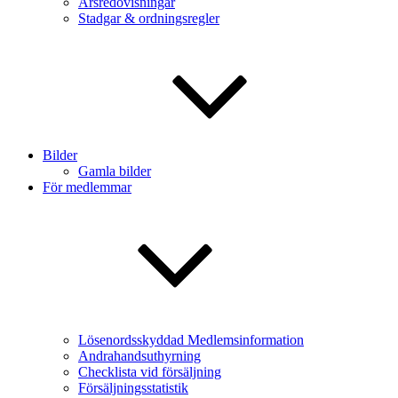
Årsredovisningar
Stadgar & ordningsregler
Bilder
Gamla bilder
För medlemmar
Lösenordsskyddad Medlemsinformation
Andrahandsuthyrning
Checklista vid försäljning
Försäljningsstatistik