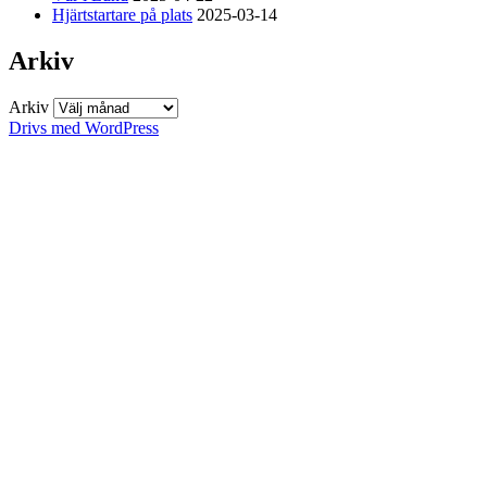
Hjärtstartare på plats
2025-03-14
Arkiv
Arkiv
Drivs med WordPress