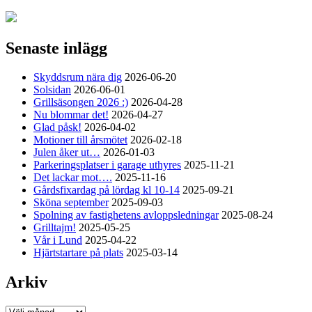
Senaste inlägg
Skyddsrum nära dig
2026-06-20
Solsidan
2026-06-01
Grillsäsongen 2026 :)
2026-04-28
Nu blommar det!
2026-04-27
Glad påsk!
2026-04-02
Motioner till årsmötet
2026-02-18
Julen åker ut…
2026-01-03
Parkeringsplatser i garage uthyres
2025-11-21
Det lackar mot….
2025-11-16
Gårdsfixardag på lördag kl 10-14
2025-09-21
Sköna september
2025-09-03
Spolning av fastighetens avloppsledningar
2025-08-24
Grilltajm!
2025-05-25
Vår i Lund
2025-04-22
Hjärtstartare på plats
2025-03-14
Arkiv
Arkiv