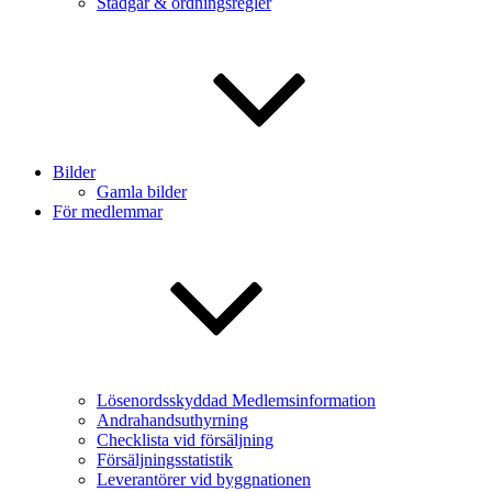
Stadgar & ordningsregler
Bilder
Gamla bilder
För medlemmar
Lösenordsskyddad Medlemsinformation
Andrahandsuthyrning
Checklista vid försäljning
Försäljningsstatistik
Leverantörer vid byggnationen