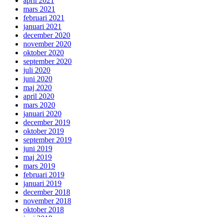
april 2021
mars 2021
februari 2021
januari 2021
december 2020
november 2020
oktober 2020
september 2020
juli 2020
juni 2020
maj 2020
april 2020
mars 2020
januari 2020
december 2019
oktober 2019
september 2019
juni 2019
maj 2019
mars 2019
februari 2019
januari 2019
december 2018
november 2018
oktober 2018