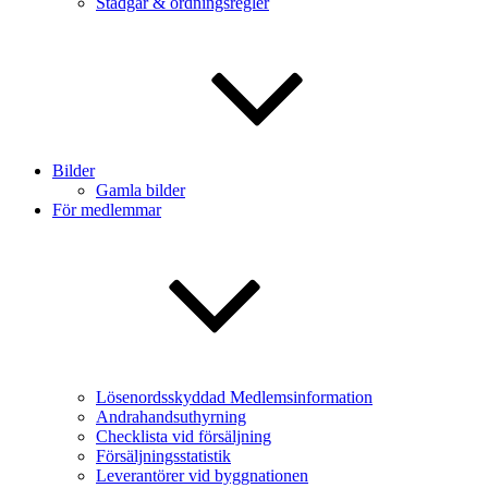
Stadgar & ordningsregler
Bilder
Gamla bilder
För medlemmar
Lösenordsskyddad Medlemsinformation
Andrahandsuthyrning
Checklista vid försäljning
Försäljningsstatistik
Leverantörer vid byggnationen