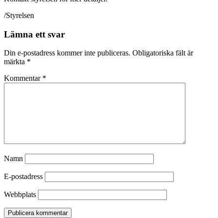
/Styrelsen
Lämna ett svar
Din e-postadress kommer inte publiceras.
Obligatoriska fält är
märkta
*
Kommentar
*
Namn
E-postadress
Webbplats