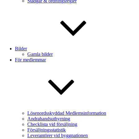
Stadgar & ordningsregler
Bilder
Gamla bilder
För medlemmar
Lösenordsskyddad Medlemsinformation
Andrahandsuthyrning
Checklista vid försäljning
Försäljningsstatistik
Leverantörer vid byggnationen