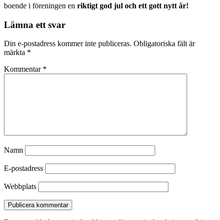
boende i föreningen en
riktigt god jul och ett gott nytt år!
Lämna ett svar
Din e-postadress kommer inte publiceras.
Obligatoriska fält är
märkta
*
Kommentar
*
Namn
E-postadress
Webbplats