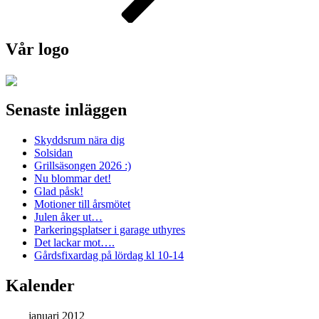
Vår logo
Senaste inläggen
Skyddsrum nära dig
Solsidan
Grillsäsongen 2026 :)
Nu blommar det!
Glad påsk!
Motioner till årsmötet
Julen åker ut…
Parkeringsplatser i garage uthyres
Det lackar mot….
Gårdsfixardag på lördag kl 10-14
Kalender
januari 2012