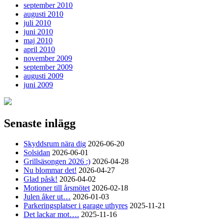
september 2010
augusti 2010
juli 2010
juni 2010
maj 2010
april 2010
november 2009
september 2009
augusti 2009
juni 2009
Senaste inlägg
Skyddsrum nära dig
2026-06-20
Solsidan
2026-06-01
Grillsäsongen 2026 :)
2026-04-28
Nu blommar det!
2026-04-27
Glad påsk!
2026-04-02
Motioner till årsmötet
2026-02-18
Julen åker ut…
2026-01-03
Parkeringsplatser i garage uthyres
2025-11-21
Det lackar mot….
2025-11-16