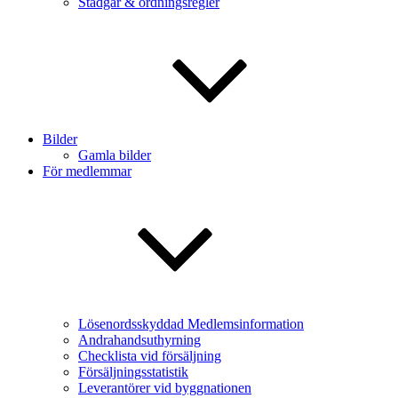
Stadgar & ordningsregler
Bilder
Gamla bilder
För medlemmar
Lösenordsskyddad Medlemsinformation
Andrahandsuthyrning
Checklista vid försäljning
Försäljningsstatistik
Leverantörer vid byggnationen