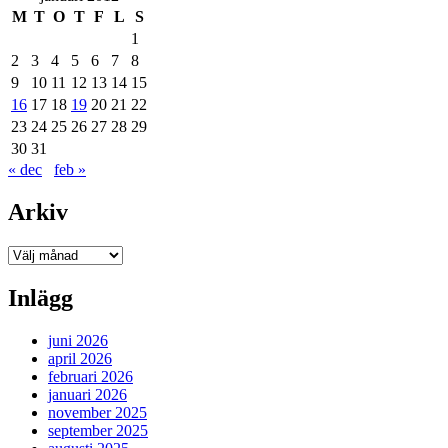
M
T
O
T
F
L
S
1
2
3
4
5
6
7
8
9
10
11
12
13
14
15
16
17
18
19
20
21
22
23
24
25
26
27
28
29
30
31
« dec
feb »
Arkiv
Arkiv
Inlägg
juni 2026
april 2026
februari 2026
januari 2026
november 2025
september 2025