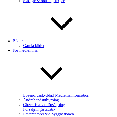
Stadgar & ordningsregler
Bilder
Gamla bilder
För medlemmar
Lösenordsskyddad Medlemsinformation
Andrahandsuthyrning
Checklista vid försäljning
Försäljningsstatistik
Leverantörer vid byggnationen