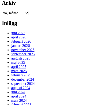
Arkiv
Arkiv
Inlägg
juni 2026
april 2026
februari 2026
januari 2026
november 2025
september 2025
augusti 2025
maj 2025
april 2025
mars 2025
februari 2025
december 2024
september 2024
augusti 2024
juni 2024
april 2024
mars 2024
februari 2024