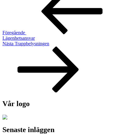
Föregående
Lägenhetsansvar
Nästa
Nästa
Trappbelysningen
inlägg
Vår logo
Senaste inläggen