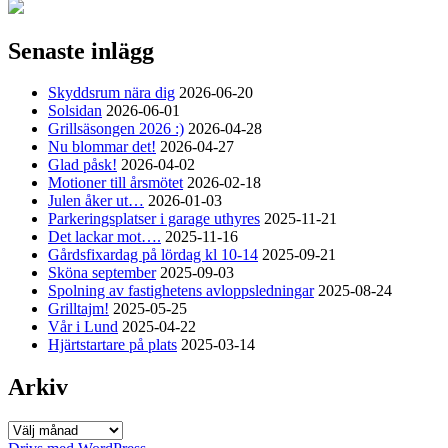
Senaste inlägg
Skyddsrum nära dig
2026-06-20
Solsidan
2026-06-01
Grillsäsongen 2026 :)
2026-04-28
Nu blommar det!
2026-04-27
Glad påsk!
2026-04-02
Motioner till årsmötet
2026-02-18
Julen åker ut…
2026-01-03
Parkeringsplatser i garage uthyres
2025-11-21
Det lackar mot….
2025-11-16
Gårdsfixardag på lördag kl 10-14
2025-09-21
Sköna september
2025-09-03
Spolning av fastighetens avloppsledningar
2025-08-24
Grilltajm!
2025-05-25
Vår i Lund
2025-04-22
Hjärtstartare på plats
2025-03-14
Arkiv
Arkiv