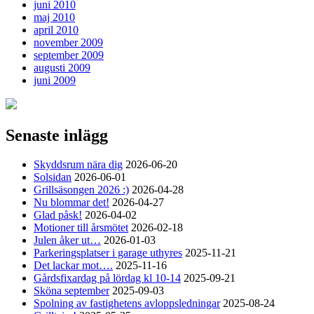
juni 2010
maj 2010
april 2010
november 2009
september 2009
augusti 2009
juni 2009
Senaste inlägg
Skyddsrum nära dig
2026-06-20
Solsidan
2026-06-01
Grillsäsongen 2026 :)
2026-04-28
Nu blommar det!
2026-04-27
Glad påsk!
2026-04-02
Motioner till årsmötet
2026-02-18
Julen åker ut…
2026-01-03
Parkeringsplatser i garage uthyres
2025-11-21
Det lackar mot….
2025-11-16
Gårdsfixardag på lördag kl 10-14
2025-09-21
Sköna september
2025-09-03
Spolning av fastighetens avloppsledningar
2025-08-24