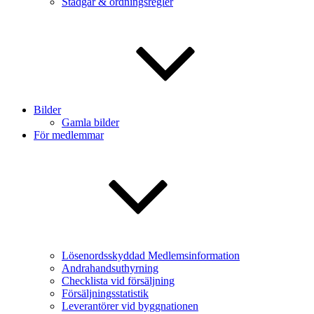
Stadgar & ordningsregler
Bilder
Gamla bilder
För medlemmar
Lösenordsskyddad Medlemsinformation
Andrahandsuthyrning
Checklista vid försäljning
Försäljningsstatistik
Leverantörer vid byggnationen