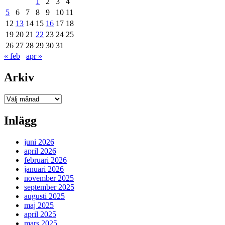
1
2
3
4
5
6
7
8
9
10
11
12
13
14
15
16
17
18
19
20
21
22
23
24
25
26
27
28
29
30
31
« feb
apr »
Arkiv
Arkiv
Inlägg
juni 2026
april 2026
februari 2026
januari 2026
november 2025
september 2025
augusti 2025
maj 2025
april 2025
mars 2025