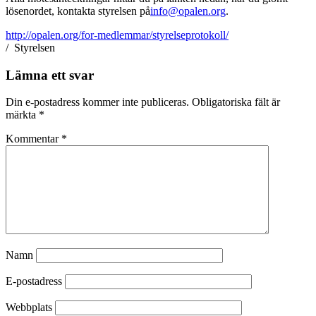
lösenordet, kontakta styrelsen på
info@opalen.org
.
http://opalen.org/for-medlemmar/styrelseprotokoll/
/ Styrelsen
Lämna ett svar
Din e-postadress kommer inte publiceras.
Obligatoriska fält är
märkta
*
Kommentar
*
Namn
E-postadress
Webbplats