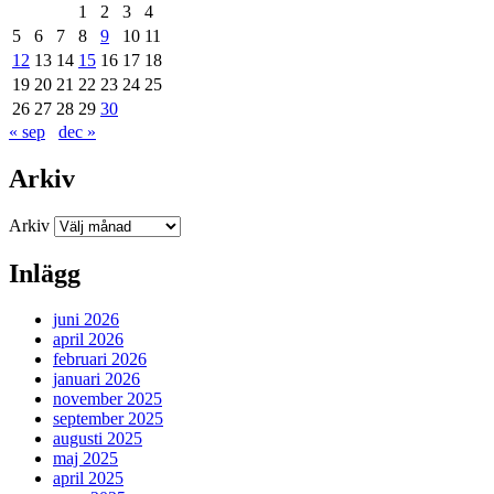
1
2
3
4
5
6
7
8
9
10
11
12
13
14
15
16
17
18
19
20
21
22
23
24
25
26
27
28
29
30
« sep
dec »
Arkiv
Arkiv
Inlägg
juni 2026
april 2026
februari 2026
januari 2026
november 2025
september 2025
augusti 2025
maj 2025
april 2025