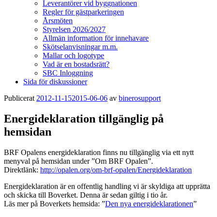
Leverantörer vid byggnationen
Regler för gästparkeringen
Årsmöten
Styrelsen 2026/2027
Allmän information för innehavare
Skötselanvisningar m.m.
Mallar och logotype
Vad är en bostadsrätt?
SBC Inloggning
Sida för diskussioner
Publicerat
2012-11-15
2015-06-06
av
binerosupport
Energideklaration tillgänglig på
hemsidan
BRF Opalens energideklaration finns nu tillgänglig via ett nytt
menyval på hemsidan under ”Om BRF Opalen”.
Direktlänk:
http://opalen.org/om-brf-opalen/Energideklaration
Energideklaration är en offentlig handling vi är skyldiga att upprätta
och skicka till Boverket. Denna är sedan giltig i tio år.
Läs mer på Boverkets hemsida: ”
Den nya energideklarationen
”