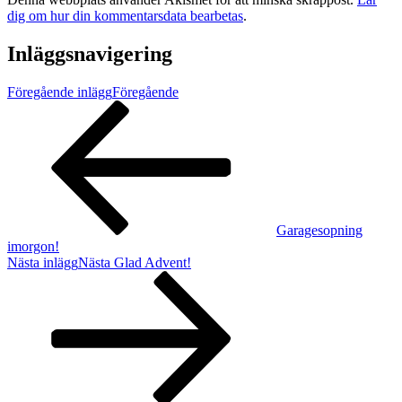
dig om hur din kommentarsdata bearbetas
.
Inläggsnavigering
Föregående inlägg
Föregående
Garagesopning
imorgon!
Nästa inlägg
Nästa
Glad Advent!