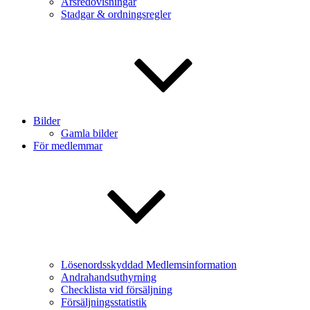
Årsredovisningar
Stadgar & ordningsregler
Bilder
Gamla bilder
För medlemmar
Lösenordsskyddad Medlemsinformation
Andrahandsuthyrning
Checklista vid försäljning
Försäljningsstatistik