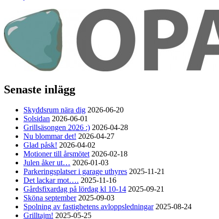
Senaste inlägg
Skyddsrum nära dig
2026-06-20
Solsidan
2026-06-01
Grillsäsongen 2026 :)
2026-04-28
Nu blommar det!
2026-04-27
Glad påsk!
2026-04-02
Motioner till årsmötet
2026-02-18
Julen åker ut…
2026-01-03
Parkeringsplatser i garage uthyres
2025-11-21
Det lackar mot….
2025-11-16
Gårdsfixardag på lördag kl 10-14
2025-09-21
Sköna september
2025-09-03
Spolning av fastighetens avloppsledningar
2025-08-24
Grilltajm!
2025-05-25