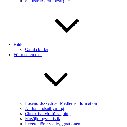
Stadgar & ordningsregler
Bilder
Gamla bilder
För medlemmar
Lösenordsskyddad Medlemsinformation
Andrahandsuthyrning
Checklista vid försäljning
Försäljningsstatistik
Leverantörer vid byggnationen