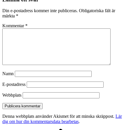
Din e-postadress kommer inte publiceras.
Obligatoriska fält är
märkta
*
Kommentar
*
Namn
E-postadress
Webbplats
Denna webbplats använder Akismet för att minska skräppost.
Lär
dig om hur din kommentarsdata bearbetas
.