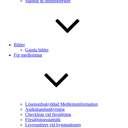
Stadgar & ordningsregler
Bilder
Gamla bilder
För medlemmar
Lösenordsskyddad Medlemsinformation
Andrahandsuthyrning
Checklista vid försäljning
Försäljningsstatistik
Leverantörer vid byggnationen