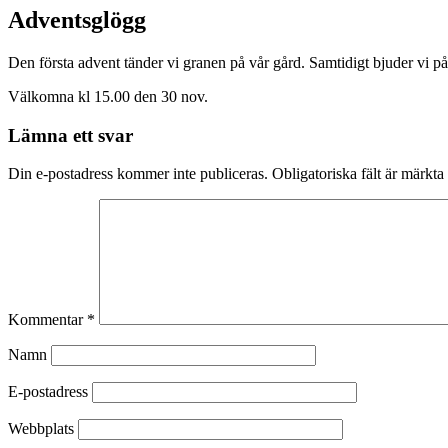
Adventsglögg
Den första advent tänder vi granen på vår gård. Samtidigt bjuder vi p
Välkomna kl 15.00 den 30 nov.
Lämna ett svar
Din e-postadress kommer inte publiceras.
Obligatoriska fält är märkta
Kommentar
*
Namn
E-postadress
Webbplats