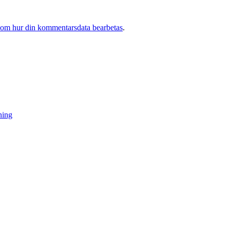
 om hur din kommentarsdata bearbetas
.
ning