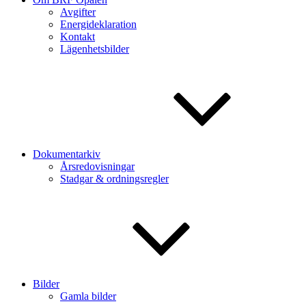
Avgifter
Energideklaration
Kontakt
Lägenhetsbilder
Dokumentarkiv
Årsredovisningar
Stadgar & ordningsregler
Bilder
Gamla bilder