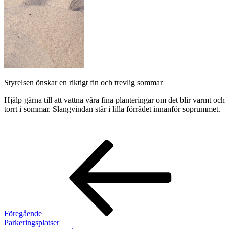
Styrelsen önskar en riktigt fin och trevlig sommar
Hjälp gärna till att vattna våra fina planteringar om det blir varmt och
torrt i sommar. Slangvindan står i lilla förrådet innanför soprummet.
Inläggsnavigering
Föregående
inlägg
Föregående
Parkeringsplatser