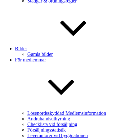
Stadgar & ordningsregler
Bilder
Gamla bilder
För medlemmar
Lösenordsskyddad Medlemsinformation
Andrahandsuthyrning
Checklista vid försäljning
Försäljningsstatistik
Leverantörer vid byggnationen