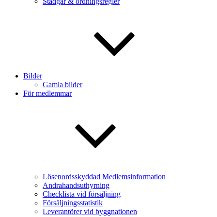
Stadgar & ordningsregler
Bilder
Gamla bilder
För medlemmar
Lösenordsskyddad Medlemsinformation
Andrahandsuthyrning
Checklista vid försäljning
Försäljningsstatistik
Leverantörer vid byggnationen