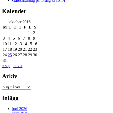
Gårdsfixardag på lördag kl 10-14
Kalender
oktober 2016
M
T
O
T
F
L
S
1
2
3
4
5
6
7
8
9
10
11
12
13
14
15
16
17
18
19
20
21
22
23
24
25
26
27
28
29
30
31
« sep
nov »
Arkiv
Arkiv
Inlägg
juni 2026