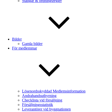
Stadgar & ordningsregler
Bilder
Gamla bilder
För medlemmar
Lösenordsskyddad Medlemsinformation
Andrahandsuthyrning
Checklista vid försäljning
Försäljningsstatistik
Leverantörer vid byggnationen