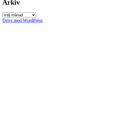
Arkiv
Arkiv
Drivs med WordPress