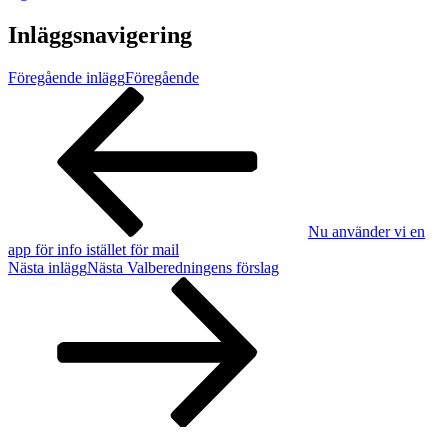
Inläggsnavigering
Föregående inlägg
Föregående
Nu använder vi en
app för info istället för mail
Nästa inlägg
Nästa
Valberedningens förslag