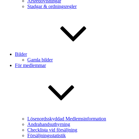
Årsredovisningar
Stadgar & ordningsregler
Bilder
Gamla bilder
För medlemmar
Lösenordsskyddad Medlemsinformation
Andrahandsuthyrning
Checklista vid försäljning
Försäljningsstatistik