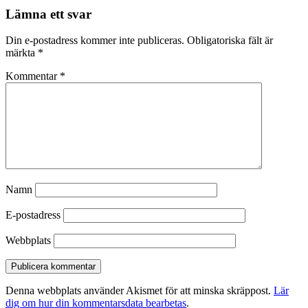
Lämna ett svar
Din e-postadress kommer inte publiceras.
Obligatoriska fält är
märkta
*
Kommentar
*
Namn
E-postadress
Webbplats
Denna webbplats använder Akismet för att minska skräppost.
Lär
dig om hur din kommentarsdata bearbetas
.