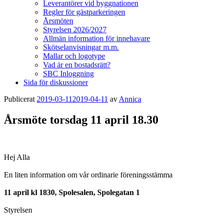
Leverantörer vid byggnationen
Regler för gästparkeringen
Årsmöten
Styrelsen 2026/2027
Allmän information för innehavare
Skötselanvisningar m.m.
Mallar och logotype
Vad är en bostadsrätt?
SBC Inloggning
Sida för diskussioner
Publicerat
2019-03-11
2019-04-11
av
Annica
Årsmöte torsdag 11 april 18.30
Hej Alla
En liten information om vår ordinarie föreningsstämma
11 april kl 1830, Spolesalen, Spolegatan 1
Styrelsen