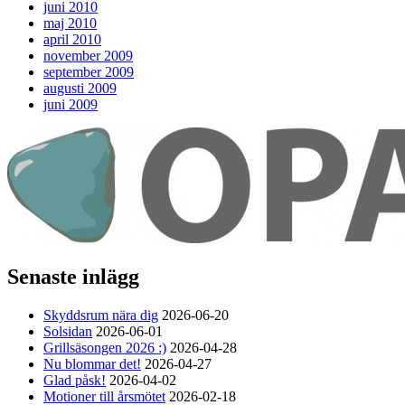
juni 2010
maj 2010
april 2010
november 2009
september 2009
augusti 2009
juni 2009
Senaste inlägg
Skyddsrum nära dig
2026-06-20
Solsidan
2026-06-01
Grillsäsongen 2026 :)
2026-04-28
Nu blommar det!
2026-04-27
Glad påsk!
2026-04-02
Motioner till årsmötet
2026-02-18