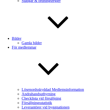
Stadgar & ordningsregler
Bilder
Gamla bilder
För medlemmar
Lösenordsskyddad Medlemsinformation
Andrahandsuthyrning
Checklista vid försäljning
Försäljningsstatistik
Leverantörer vid byggnationen