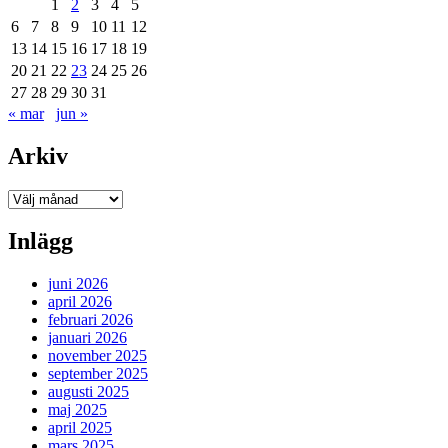
1
2
3
4
5
6
7
8
9
10
11
12
13
14
15
16
17
18
19
20
21
22
23
24
25
26
27
28
29
30
31
« mar
jun »
Arkiv
Arkiv
Inlägg
juni 2026
april 2026
februari 2026
januari 2026
november 2025
september 2025
augusti 2025
maj 2025
april 2025
mars 2025