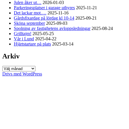
Julen åker ut…
2026-01-03
Parkeringsplatser i garage uthyres
2025-11-21
Det lackar mot….
2025-11-16
Gårdsfixardag på lördag kl 10-14
2025-09-21
Sköna september
2025-09-03
Spolning av fastighetens avloppsledningar
2025-08-24
Grilltajm!
2025-05-25
Vår i Lund
2025-04-22
Hjärtstartare på plats
2025-03-14
Arkiv
Arkiv
Drivs med WordPress