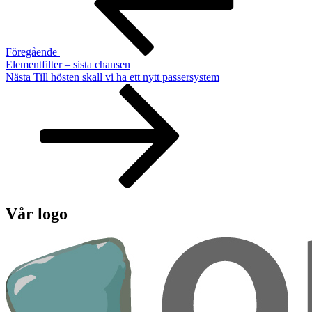
Föregående
Elementfilter – sista chansen
Nästa
Nästa
Till hösten skall vi ha ett nytt passersystem
inlägg
Vår logo