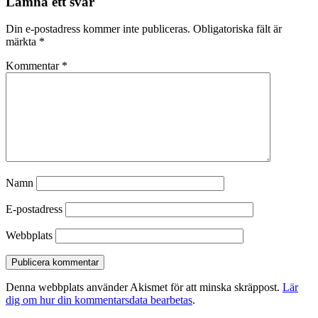
Lämna ett svar
Din e-postadress kommer inte publiceras.
Obligatoriska fält är
märkta
*
Kommentar
*
Namn
E-postadress
Webbplats
Denna webbplats använder Akismet för att minska skräppost.
Lär
dig om hur din kommentarsdata bearbetas
.