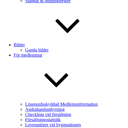
Stadgar & ordningsregler
Bilder
Gamla bilder
För medlemmar
Lösenordsskyddad Medlemsinformation
Andrahandsuthyrning
Checklista vid försäljning
Försäljningsstatistik
Leverantörer vid byggnationen