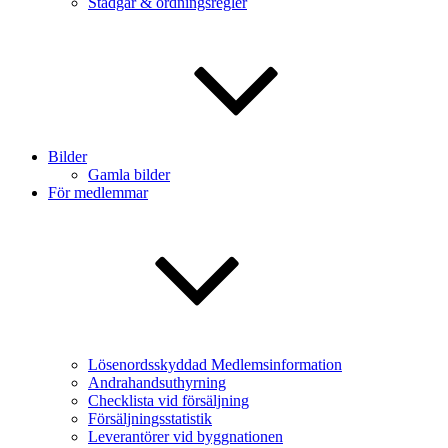
Stadgar & ordningsregler
Bilder
Gamla bilder
För medlemmar
Lösenordsskyddad Medlemsinformation
Andrahandsuthyrning
Checklista vid försäljning
Försäljningsstatistik
Leverantörer vid byggnationen