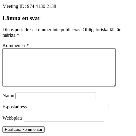
Meeting ID: 974 4130 2138
Lämna ett svar
Din e-postadress kommer inte publiceras.
Obligatoriska fält är
märkta
*
Kommentar
*
Namn
E-postadress
Webbplats