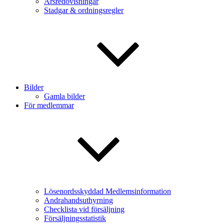
Årsredovisningar
Stadgar & ordningsregler
Bilder
Gamla bilder
För medlemmar
Lösenordsskyddad Medlemsinformation
Andrahandsuthyrning
Checklista vid försäljning
Försäljningsstatistik