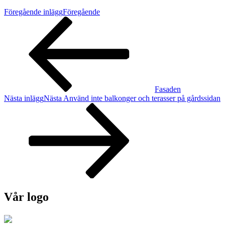
Föregående inlägg
Föregående
Fasaden
Nästa inlägg
Nästa
Använd inte balkonger och terasser på gårdssidan
Vår logo