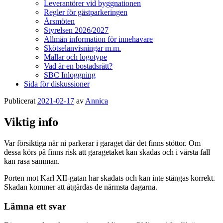
Leverantörer vid byggnationen
Regler för gästparkeringen
Årsmöten
Styrelsen 2026/2027
Allmän information för innehavare
Skötselanvisningar m.m.
Mallar och logotype
Vad är en bostadsrätt?
SBC Inloggning
Sida för diskussioner
Publicerat
2021-02-17
av
Annica
Viktig info
Var försiktiga när ni parkerar i garaget där det finns stöttor. Om
dessa körs på finns risk att garagetaket kan skadas och i värsta fall
kan rasa samman.
Porten mot Karl XII-gatan har skadats och kan inte stängas korrekt.
Skadan kommer att åtgärdas de närmsta dagarna.
Lämna ett svar