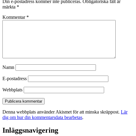
Din e-postadress kommer inte publiceras.
Obligatoriska fält är
märkta
*
Kommentar
*
Namn
E-postadress
Webbplats
Denna webbplats använder Akismet för att minska skräppost.
Lär
dig om hur din kommentarsdata bearbetas
.
Inläggsnavigering