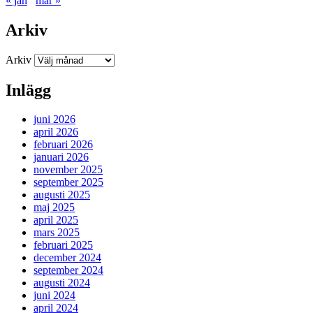
« jan
mar »
Arkiv
Arkiv
Inlägg
juni 2026
april 2026
februari 2026
januari 2026
november 2025
september 2025
augusti 2025
maj 2025
april 2025
mars 2025
februari 2025
december 2024
september 2024
augusti 2024
juni 2024
april 2024