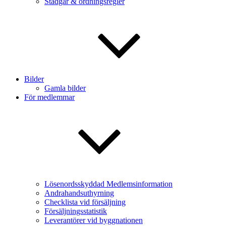
Stadgar & ordningsregler
Bilder
Gamla bilder
För medlemmar
Lösenordsskyddad Medlemsinformation
Andrahandsuthyrning
Checklista vid försäljning
Försäljningsstatistik
Leverantörer vid byggnationen