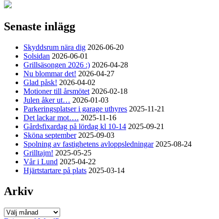
Senaste inlägg
Skyddsrum nära dig
2026-06-20
Solsidan
2026-06-01
Grillsäsongen 2026 :)
2026-04-28
Nu blommar det!
2026-04-27
Glad påsk!
2026-04-02
Motioner till årsmötet
2026-02-18
Julen åker ut…
2026-01-03
Parkeringsplatser i garage uthyres
2025-11-21
Det lackar mot….
2025-11-16
Gårdsfixardag på lördag kl 10-14
2025-09-21
Sköna september
2025-09-03
Spolning av fastighetens avloppsledningar
2025-08-24
Grilltajm!
2025-05-25
Vår i Lund
2025-04-22
Hjärtstartare på plats
2025-03-14
Arkiv
Arkiv