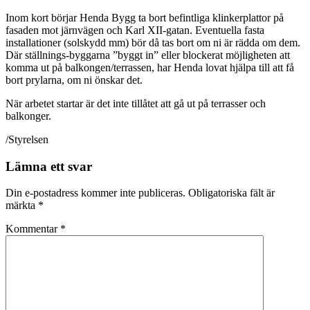
Inom kort börjar Henda Bygg ta bort befintliga klinkerplattor på
fasaden mot järnvägen och Karl XII-gatan. Eventuella fasta
installationer (solskydd mm) bör då tas bort om ni är rädda om dem.
Där ställnings-byggarna ”byggt in” eller blockerat möjligheten att
komma ut på balkongen/terrassen, har Henda lovat hjälpa till att få
bort prylarna, om ni önskar det.
När arbetet startar är det inte tillåtet att gå ut på terrasser och
balkonger.
/Styrelsen
Lämna ett svar
Din e-postadress kommer inte publiceras.
Obligatoriska fält är
märkta
*
Kommentar
*