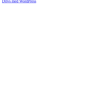
Drivs med WordPress