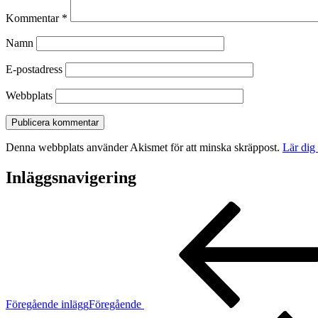
Kommentar
*
Namn
E-postadress
Webbplats
Denna webbplats använder Akismet för att minska skräppost.
Lär dig
Inläggsnavigering
Föregående inlägg
Föregående