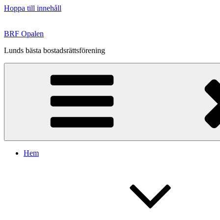
Hoppa till innehåll
BRF Opalen
Lunds bästa bostadsrättsförening
Hem