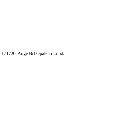
775-171720. Ange Brf Opalen i Lund.