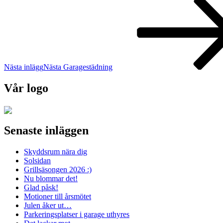
Nästa inlägg
Nästa
Garagestädning
Vår logo
Senaste inläggen
Skyddsrum nära dig
Solsidan
Grillsäsongen 2026 :)
Nu blommar det!
Glad påsk!
Motioner till årsmötet
Julen åker ut…
Parkeringsplatser i garage uthyres