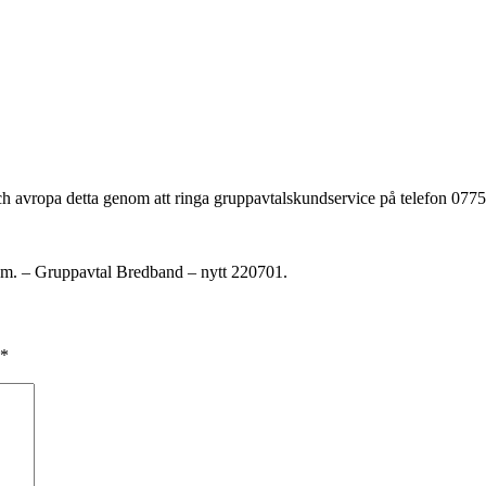
 och avropa detta genom att ringa gruppavtalskundservice på telefon 0
.m. – Gruppavtal Bredband – nytt 220701.
*