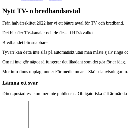
Nytt TV- o bredbandsavtal
Från halvårsskiftet 2022 har vi ett bättre avtal för TV och bredband.
Det blir fler TV-kanaler och de flesta i HD-kvalitet.
Bredbandet blir snabbare.
Tyvärr kan detta inte slås på automatiskt utan man måste själv ringa
Om ni inte gör något så fungerar det likadant som det gör för er idag.
Mer info finns upplagt under För medlemmar – Skötselanvisningar m
Lämna ett svar
Din e-postadress kommer inte publiceras.
Obligatoriska fält är märkta