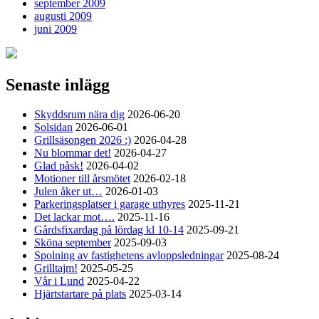
september 2009
augusti 2009
juni 2009
Senaste inlägg
Skyddsrum nära dig
2026-06-20
Solsidan
2026-06-01
Grillsäsongen 2026 :)
2026-04-28
Nu blommar det!
2026-04-27
Glad påsk!
2026-04-02
Motioner till årsmötet
2026-02-18
Julen åker ut…
2026-01-03
Parkeringsplatser i garage uthyres
2025-11-21
Det lackar mot….
2025-11-16
Gårdsfixardag på lördag kl 10-14
2025-09-21
Sköna september
2025-09-03
Spolning av fastighetens avloppsledningar
2025-08-24
Grilltajm!
2025-05-25
Vår i Lund
2025-04-22
Hjärtstartare på plats
2025-03-14