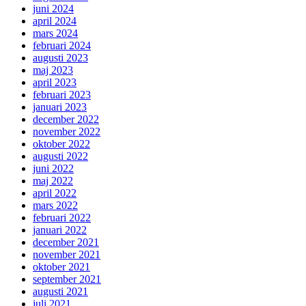
juni 2024
april 2024
mars 2024
februari 2024
augusti 2023
maj 2023
april 2023
februari 2023
januari 2023
december 2022
november 2022
oktober 2022
augusti 2022
juni 2022
maj 2022
april 2022
mars 2022
februari 2022
januari 2022
december 2021
november 2021
oktober 2021
september 2021
augusti 2021
juli 2021