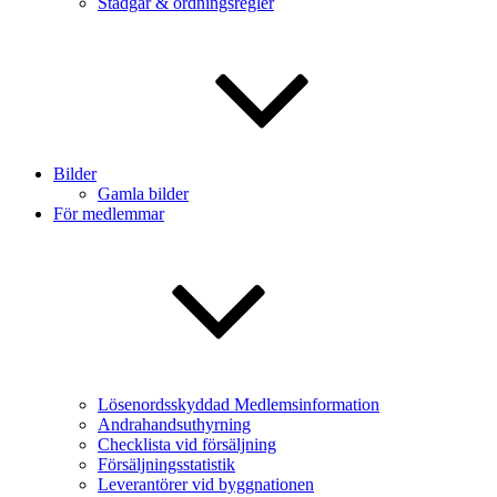
Stadgar & ordningsregler
Bilder
Gamla bilder
För medlemmar
Lösenordsskyddad Medlemsinformation
Andrahandsuthyrning
Checklista vid försäljning
Försäljningsstatistik
Leverantörer vid byggnationen