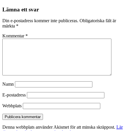
Lämna ett svar
Din e-postadress kommer inte publiceras.
Obligatoriska fält är
märkta
*
Kommentar
*
Namn
E-postadress
Webbplats
Denna webbplats använder Akismet för att minska skräppost.
Lär