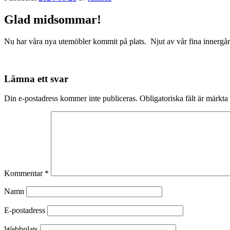
Glad midsommar!
Nu har våra nya utemöbler kommit på plats. Njut av vår fina innergår
Lämna ett svar
Din e-postadress kommer inte publiceras.
Obligatoriska fält är märkta
Kommentar
*
Namn
E-postadress
Webbplats