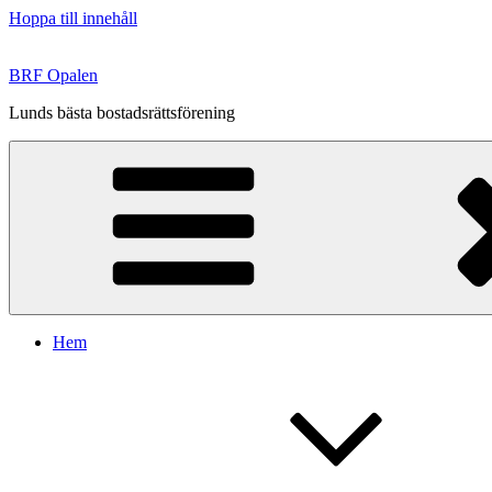
Hoppa till innehåll
BRF Opalen
Lunds bästa bostadsrättsförening
Hem