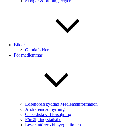
Stadgar & ordningsregler
Bilder
Gamla bilder
För medlemmar
Lösenordsskyddad Medlemsinformation
Andrahandsuthyrning
Checklista vid försäljning
Försäljningsstatistik
Leverantörer vid byggnationen