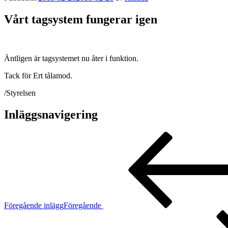
Vårt tagsystem fungerar igen
Äntligen är tagsystemet nu åter i funktion.
Tack för Ert tålamod.
/Styrelsen
Inläggsnavigering
Föregående inlägg
Föregående