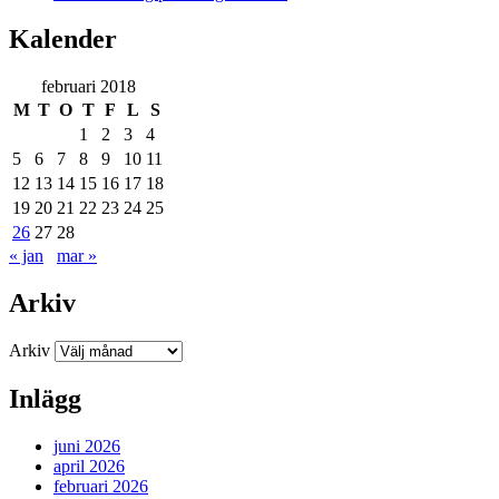
Kalender
februari 2018
M
T
O
T
F
L
S
1
2
3
4
5
6
7
8
9
10
11
12
13
14
15
16
17
18
19
20
21
22
23
24
25
26
27
28
« jan
mar »
Arkiv
Arkiv
Inlägg
juni 2026
april 2026
februari 2026