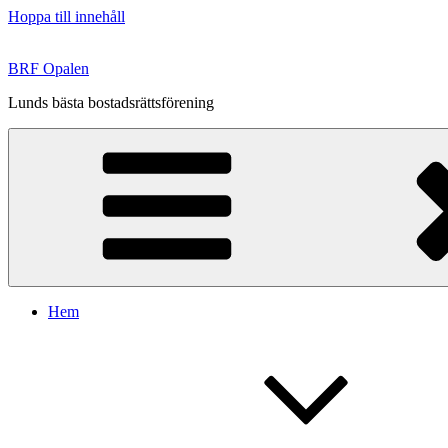
Hoppa till innehåll
BRF Opalen
Lunds bästa bostadsrättsförening
Hem