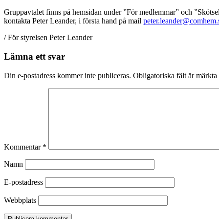
Gruppavtalet finns på hemsidan under ”För medlemmar” och ”Skötsel
kontakta Peter Leander, i första hand på mail
peter.leander@comhem.
/ För styrelsen Peter Leander
Lämna ett svar
Din e-postadress kommer inte publiceras.
Obligatoriska fält är märkta
Kommentar
*
Namn
E-postadress
Webbplats