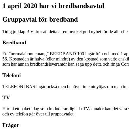
1 april 2020 har vi bredbandsavtal
Gruppavtal för bredband
Tidig julklapp! Vi tror att detta är en mycket god nyhet för de allra fles
Bredband
Ett ”normalabonnemang” BREDBAND 100 ingår från och med 1 april 2020
56. Kostnaden är halva (eller mindre) av den kostnad som varje ens
som har annan bredbandsleverantör kan säga upp detta och ringa Comhem
Telefoni
TELEFONI BAS ingår också men behöver inte utnyttjas om man inte 
TV
Har ni ett paket idag som inkluderar digitala TV-kanaler kan det var
och ev telefon går över till gruppavtalet.
Frågor