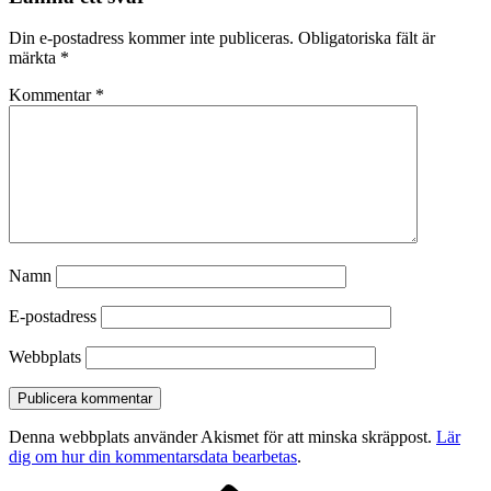
Din e-postadress kommer inte publiceras.
Obligatoriska fält är
märkta
*
Kommentar
*
Namn
E-postadress
Webbplats
Denna webbplats använder Akismet för att minska skräppost.
Lär
dig om hur din kommentarsdata bearbetas
.