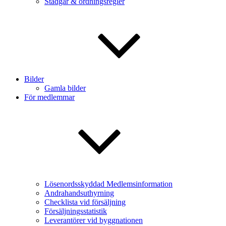
Stadgar & ordningsregler
Bilder
Gamla bilder
För medlemmar
Lösenordsskyddad Medlemsinformation
Andrahandsuthyrning
Checklista vid försäljning
Försäljningsstatistik
Leverantörer vid byggnationen