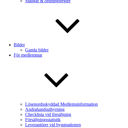
Stadgar & ordningsregler
Bilder
Gamla bilder
För medlemmar
Lösenordsskyddad Medlemsinformation
Andrahandsuthyrning
Checklista vid försäljning
Försäljningsstatistik
Leverantörer vid byggnationen