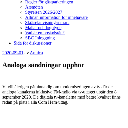
Regler för gästparkeringen
Årsmöten
Styrelsen 2026/2027
Allmän information för innehavare
Skötselanvisningar m.m.
Mallar och logotype
Vad är en bostadsrätt?
SBC Inloggning
Sida för diskussioner
Publicerat
2020-09-01
av
Annica
Analoga sändningar upphör
Vi vill återigen påminna dig om moderniseringen av tv där de
analoga kanalerna inklusive FM-radio via tv-uttaget utgår den 8
september 2020. De digitala tv-kanalerna med bättre kvalitet finns
redan på plats i alla Com Hem-uttag.