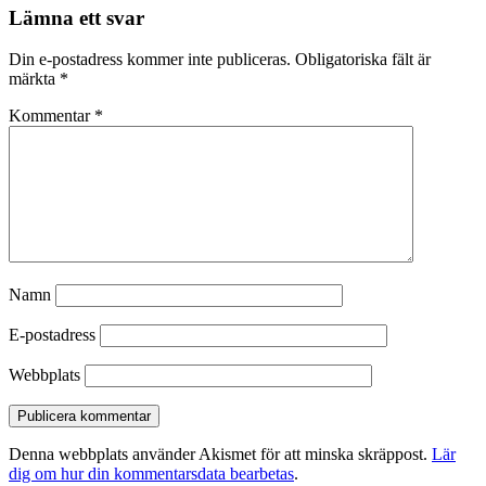
Lämna ett svar
Din e-postadress kommer inte publiceras.
Obligatoriska fält är
märkta
*
Kommentar
*
Namn
E-postadress
Webbplats
Denna webbplats använder Akismet för att minska skräppost.
Lär
dig om hur din kommentarsdata bearbetas
.